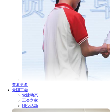
查看更多
党团工会
党建动态
工会之家
团少活动