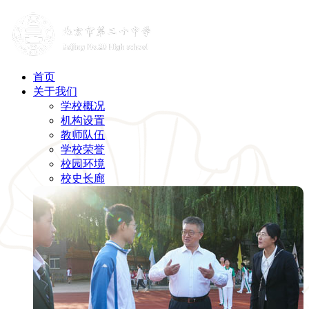
首页
关于我们
学校概况
机构设置
教师队伍
学校荣誉
校园环境
校史长廊