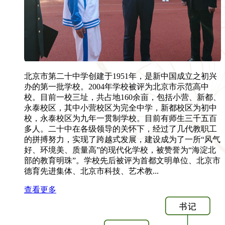
北京市第二十中学创建于1951年，是新中国成立之初兴
办的第一批学校。2004年学校被评为北京市示范高中
校。目前一校三址，共占地160余亩，包括小营、新都、
永泰校区，其中小营校区为完全中学，新都校区为初中
校，永泰校区为九年一贯制学校。目前有师生三千五百
多人。二十中在各级领导的关怀下，经过了几代教职工
的拼搏努力，实现了跨越式发展，建设成为了一所“风气
好、环境美、质量高”的现代化学校，被赞誉为“海淀北
部的教育明珠”。学校先后被评为首都文明单位、北京市
德育先进集体、北京市科技、艺术教...
查看更多