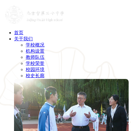
首页
关于我们
学校概况
机构设置
教师队伍
学校荣誉
校园环境
校史长廊