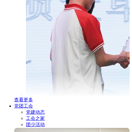
查看更多
党团工会
党建动态
工会之家
团少活动