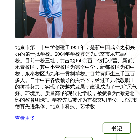
北京市第二十中学创建于1951年，是新中国成立之初兴
办的第一批学校。2004年学校被评为北京市示范高中
校。目前一校三址，共占地160余亩，包括小营、新都、
永泰校区，其中小营校区为完全中学，新都校区为初中
校，永泰校区为九年一贯制学校。目前有师生三千五百
多人。二十中在各级领导的关怀下，经过了几代教职工
的拼搏努力，实现了跨越式发展，建设成为了一所“风气
好、环境美、质量高”的现代化学校，被赞誉为“海淀北
部的教育明珠”。学校先后被评为首都文明单位、北京市
德育先进集体、北京市科技、艺术教...
查看更多