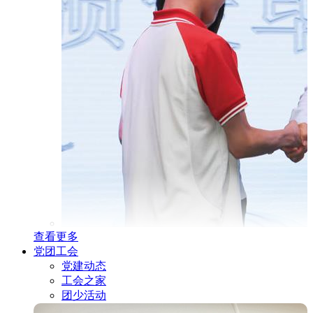
查看更多
党团工会
党建动态
工会之家
团少活动