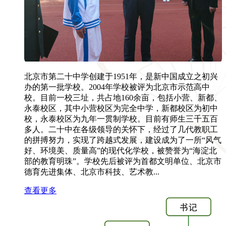
北京市第二十中学创建于1951年，是新中国成立之初兴
办的第一批学校。2004年学校被评为北京市示范高中
校。目前一校三址，共占地160余亩，包括小营、新都、
永泰校区，其中小营校区为完全中学，新都校区为初中
校，永泰校区为九年一贯制学校。目前有师生三千五百
多人。二十中在各级领导的关怀下，经过了几代教职工
的拼搏努力，实现了跨越式发展，建设成为了一所“风气
好、环境美、质量高”的现代化学校，被赞誉为“海淀北
部的教育明珠”。学校先后被评为首都文明单位、北京市
德育先进集体、北京市科技、艺术教...
查看更多