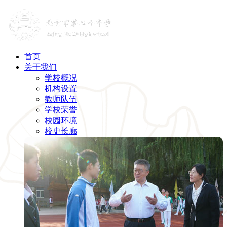
首页
关于我们
学校概况
机构设置
教师队伍
学校荣誉
校园环境
校史长廊