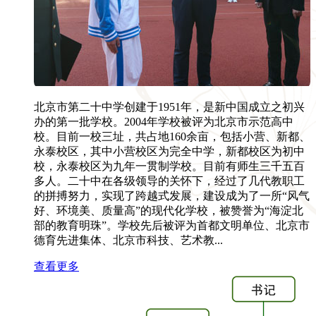
北京市第二十中学创建于1951年，是新中国成立之初兴
办的第一批学校。2004年学校被评为北京市示范高中
校。目前一校三址，共占地160余亩，包括小营、新都、
永泰校区，其中小营校区为完全中学，新都校区为初中
校，永泰校区为九年一贯制学校。目前有师生三千五百
多人。二十中在各级领导的关怀下，经过了几代教职工
的拼搏努力，实现了跨越式发展，建设成为了一所“风气
好、环境美、质量高”的现代化学校，被赞誉为“海淀北
部的教育明珠”。学校先后被评为首都文明单位、北京市
德育先进集体、北京市科技、艺术教...
查看更多