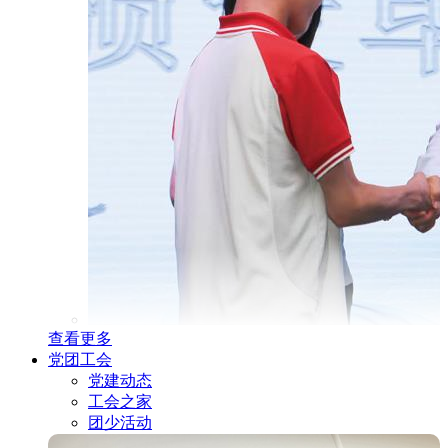
查看更多
党团工会
党建动态
工会之家
团少活动