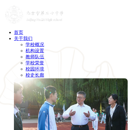
首页
关于我们
学校概况
机构设置
教师队伍
学校荣誉
校园环境
校史长廊