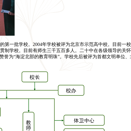
办的第一批学校。2004年学校被评为北京市示范高中校。目前一
贯制学校。目前有师生三千五百多人。二十中在各级领导的关怀
赞誉为“海淀北部的教育明珠”。学校先后被评为首都文明单位、北