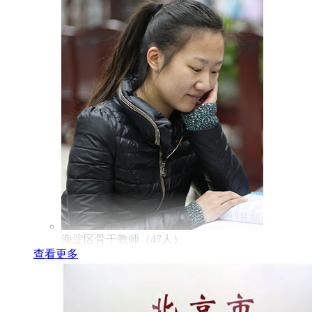
海淀区骨干教师（47人）
查看更多