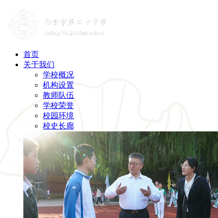
首页
关于我们
学校概况
机构设置
教师队伍
学校荣誉
校园环境
校史长廊