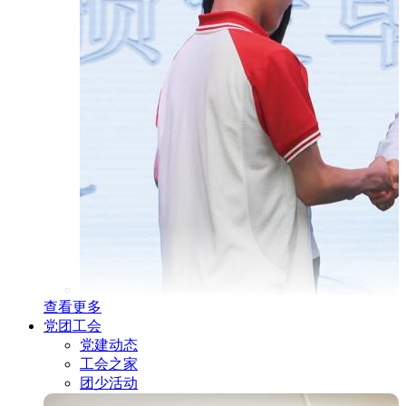
查看更多
党团工会
党建动态
工会之家
团少活动