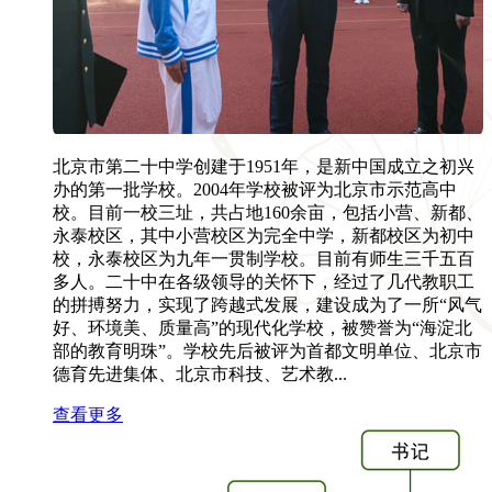
北京市第二十中学创建于1951年，是新中国成立之初兴
办的第一批学校。2004年学校被评为北京市示范高中
校。目前一校三址，共占地160余亩，包括小营、新都、
永泰校区，其中小营校区为完全中学，新都校区为初中
校，永泰校区为九年一贯制学校。目前有师生三千五百
多人。二十中在各级领导的关怀下，经过了几代教职工
的拼搏努力，实现了跨越式发展，建设成为了一所“风气
好、环境美、质量高”的现代化学校，被赞誉为“海淀北
部的教育明珠”。学校先后被评为首都文明单位、北京市
德育先进集体、北京市科技、艺术教...
查看更多