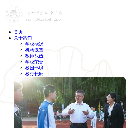
首页
关于我们
学校概况
机构设置
教师队伍
学校荣誉
校园环境
校史长廊