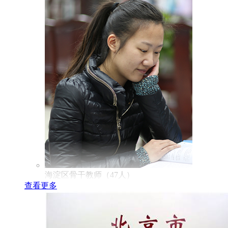
海淀区骨干教师（47人）
查看更多