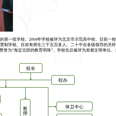
办的第一批学校。2004年学校被评为北京市示范高中校。目前一
贯制学校。目前有师生三千五百多人。二十中在各级领导的关怀
赞誉为“海淀北部的教育明珠”。学校先后被评为首都文明单位、北