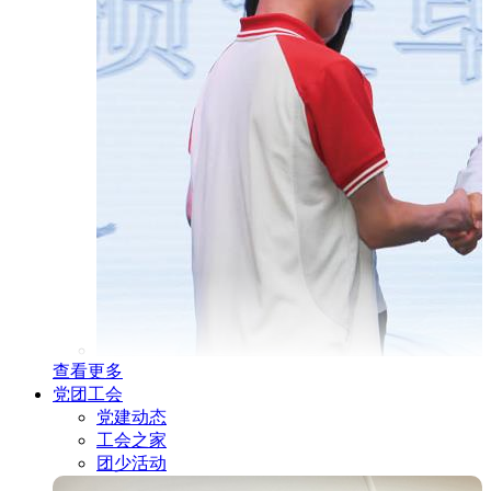
查看更多
党团工会
党建动态
工会之家
团少活动