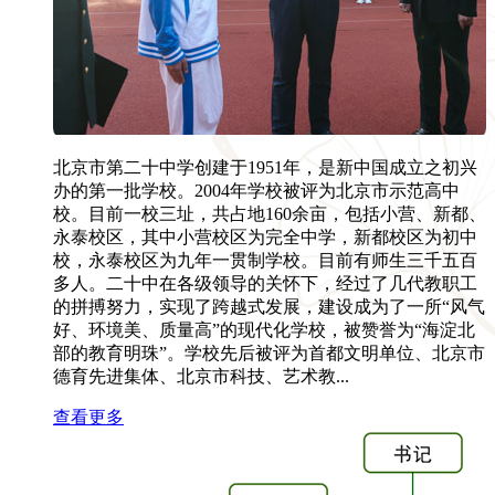
北京市第二十中学创建于1951年，是新中国成立之初兴
办的第一批学校。2004年学校被评为北京市示范高中
校。目前一校三址，共占地160余亩，包括小营、新都、
永泰校区，其中小营校区为完全中学，新都校区为初中
校，永泰校区为九年一贯制学校。目前有师生三千五百
多人。二十中在各级领导的关怀下，经过了几代教职工
的拼搏努力，实现了跨越式发展，建设成为了一所“风气
好、环境美、质量高”的现代化学校，被赞誉为“海淀北
部的教育明珠”。学校先后被评为首都文明单位、北京市
德育先进集体、北京市科技、艺术教...
查看更多