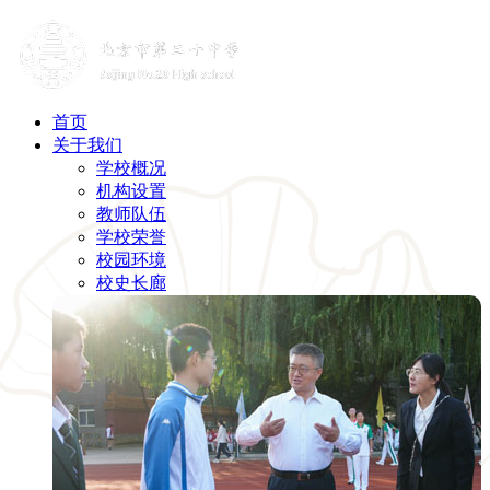
首页
关于我们
学校概况
机构设置
教师队伍
学校荣誉
校园环境
校史长廊