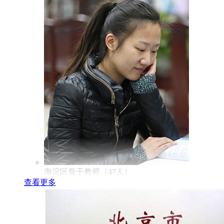
海淀区骨干教师（47人）
查看更多