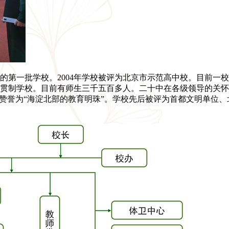
办的第一批学校。2004年学校被评为北京市示范高中校。目前一
贯制学校。目前有师生三千五百多人。二十中在各级领导的关怀
赞誉为“海淀北部的教育明珠”。学校先后被评为首都文明单位、北