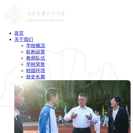
首页
关于我们
学校概况
机构设置
教师队伍
学校荣誉
校园环境
校史长廊