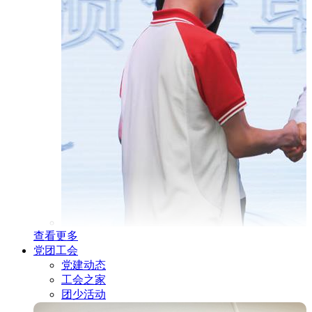
查看更多
党团工会
党建动态
工会之家
团少活动