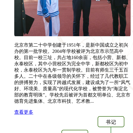
北京市第二十中学创建于1951年，是新中国成立之初兴
办的第一批学校。2004年学校被评为北京市示范高中
校。目前一校三址，共占地160余亩，包括小营、新都、
永泰校区，其中小营校区为完全中学，新都校区为初中
校，永泰校区为九年一贯制学校。目前有师生三千五百
多人。二十中在各级领导的关怀下，经过了几代教职工
的拼搏努力，实现了跨越式发展，建设成为了一所“风气
好、环境美、质量高”的现代化学校，被赞誉为“海淀北
部的教育明珠”。学校先后被评为首都文明单位、北京市
德育先进集体、北京市科技、艺术教...
查看更多